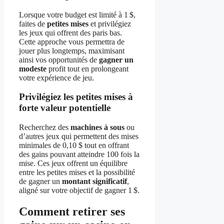
Lorsque votre budget est limité à 1 $,
faites de
petites mises
et privilégiez
les jeux qui offrent des paris bas.
Cette approche vous permettra de
jouer plus longtemps, maximisant
ainsi vos opportunités de
gagner un
modeste
profit tout en prolongeant
votre expérience de jeu.
Privilégiez les petites mises à
forte valeur potentielle
Recherchez des
machines à sous
ou
d’autres jeux qui permettent des mises
minimales de 0,10 $ tout en offrant
des gains pouvant atteindre 100 fois la
mise. Ces jeux offrent un équilibre
entre les petites mises et la possibilité
de gagner un
montant significatif
,
aligné sur votre objectif de gagner 1 $.
Comment retirer ses