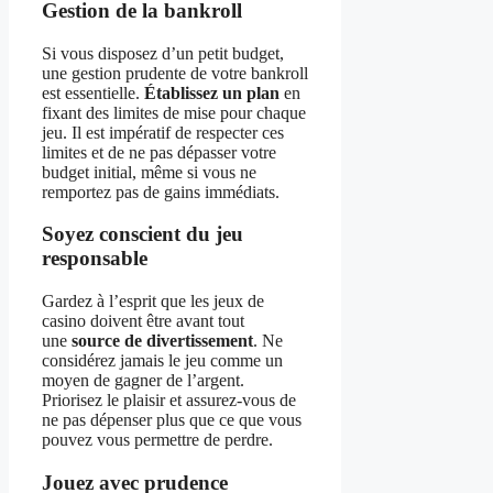
Gestion de la bankroll
Si vous disposez d’un petit budget,
une gestion prudente de votre bankroll
est essentielle.
Établissez un plan
en
fixant des limites de mise pour chaque
jeu. Il est impératif de respecter ces
limites et de ne pas dépasser votre
budget initial, même si vous ne
remportez pas de gains immédiats.
Soyez conscient du jeu
responsable
Gardez à l’esprit que les jeux de
casino doivent être avant tout
une
source de divertissement
. Ne
considérez jamais le jeu comme un
moyen de gagner de l’argent.
Priorisez le plaisir et assurez-vous de
ne pas dépenser plus que ce que vous
pouvez vous permettre de perdre.
Jouez avec prudence