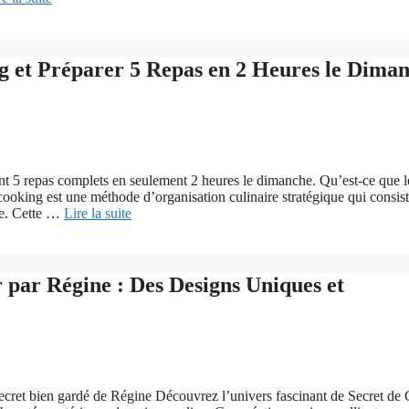
 et Préparer 5 Repas en 2 Heures le Dima
ant 5 repas complets en seulement 2 heures le dimanche. Qu’est-ce que l
ooking est une méthode d’organisation culinaire stratégique qui consist
iée. Cette …
Lire la suite
 par Régine : Des Designs Uniques et
ecret bien gardé de Régine Découvrez l’univers fascinant de Secret de 