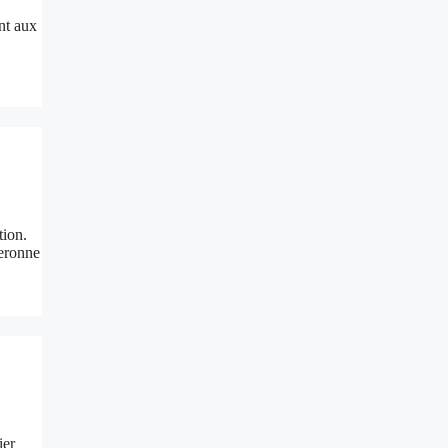
nt aux
tion.
neronne
ier