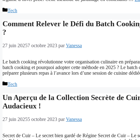
Catégories
Tech
Comment Relever le Défi du Batch Cooking
?
27 juin 2025
7 octobre 2023
par
Vanessa
Le batch cooking révolutionne votre organisation culinaire en prépar
batch cooking et pourquoi adopter cette méthode en 2025 ? Le batch c
préparer plusieurs repas à l’avance lors d’une session de cuisine déd
Catégories
Tech
Un Aperçu de la Collection Secrète de Cuir
Audacieux !
27 juin 2025
5 octobre 2023
par
Vanessa
Secret de Cuir – Le secret bien gardé de Régine Secret de Cuir – Le s