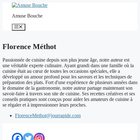
Aller
au
Amuse Bouche
contenu
Menu
Florence Méthot
Passionnée de cuisine depuis son plus jeune âge, notre auteur est
une véritable experte culinaire. Ayant grandi dans une famille où la
cuisine était au cœur de toutes les occasions spéciales, elle a
développé un amour profond pour les saveurs et les techniques de
préparation des plats. Fort d'une expérience de plusieurs années dans
le domaine de la gastronomie, notre auteur partage maintenant son
savoir-faire à travers son site de cuisine. Ses recettes créatives et ses
conseils pratiques sont conçus pour aider les amateurs de cuisine à
se régaler et à impressionner leurs proches.
FlorenceMethot@jourrapide.com