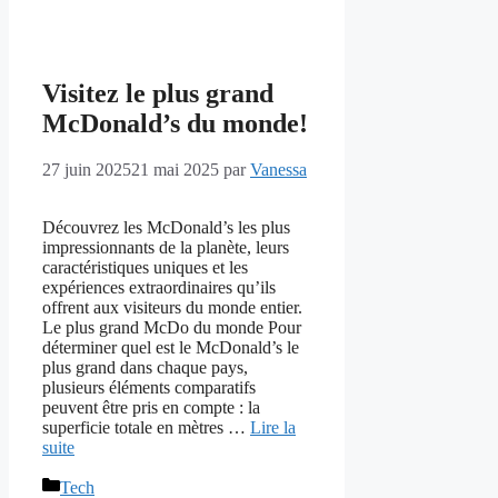
Visitez le plus grand
McDonald’s du monde!
27 juin 2025
21 mai 2025
par
Vanessa
Découvrez les McDonald’s les plus
impressionnants de la planète, leurs
caractéristiques uniques et les
expériences extraordinaires qu’ils
offrent aux visiteurs du monde entier.
Le plus grand McDo du monde Pour
déterminer quel est le McDonald’s le
plus grand dans chaque pays,
plusieurs éléments comparatifs
peuvent être pris en compte : la
superficie totale en mètres …
Lire la
suite
Catégories
Tech