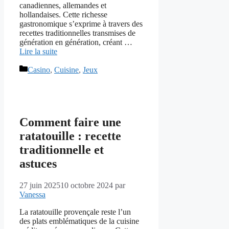
canadiennes, allemandes et
hollandaises. Cette richesse
gastronomique s’exprime à travers des
recettes traditionnelles transmises de
génération en génération, créant …
Lire la suite
Catégories
Casino
,
Cuisine
,
Jeux
Comment faire une
ratatouille : recette
traditionnelle et
astuces
27 juin 2025
10 octobre 2024
par
Vanessa
La ratatouille provençale reste l’un
des plats emblématiques de la cuisine