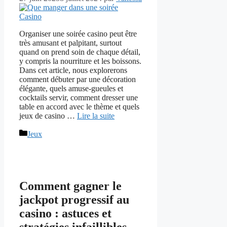
Organiser une soirée casino peut être
très amusant et palpitant, surtout
quand on prend soin de chaque détail,
y compris la nourriture et les boissons.
Dans cet article, nous explorerons
comment débuter par une décoration
élégante, quels amuse-gueules et
cocktails servir, comment dresser une
table en accord avec le thème et quels
jeux de casino …
Lire la suite
Catégories
Jeux
Comment gagner le
jackpot progressif au
casino : astuces et
stratégies infaillibles