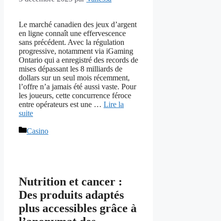
Le marché canadien des jeux d’argent
en ligne connaît une effervescence
sans précédent. Avec la régulation
progressive, notamment via iGaming
Ontario qui a enregistré des records de
mises dépassant les 8 milliards de
dollars sur un seul mois récemment,
l’offre n’a jamais été aussi vaste. Pour
les joueurs, cette concurrence féroce
entre opérateurs est une …
Lire la
suite
Catégories
Casino
Nutrition et cancer :
Des produits adaptés
plus accessibles grâce à