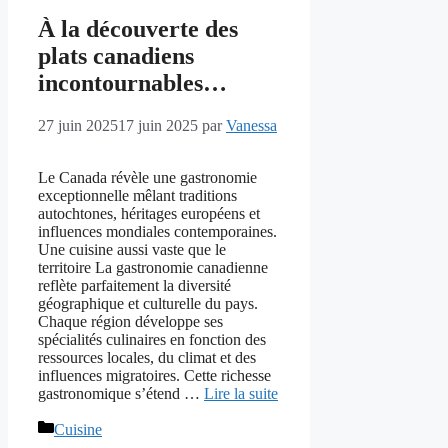
À la découverte des
plats canadiens
incontournables…
27 juin 2025
17 juin 2025
par
Vanessa
Le Canada révèle une gastronomie
exceptionnelle mêlant traditions
autochtones, héritages européens et
influences mondiales contemporaines.
Une cuisine aussi vaste que le
territoire La gastronomie canadienne
reflète parfaitement la diversité
géographique et culturelle du pays.
Chaque région développe ses
spécialités culinaires en fonction des
ressources locales, du climat et des
influences migratoires. Cette richesse
gastronomique s’étend …
Lire la suite
Catégories
Cuisine