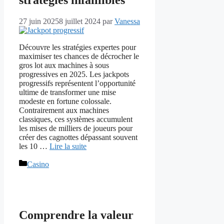
27 juin 2025
8 juillet 2024
par
Vanessa
Découvre les stratégies expertes pour
maximiser tes chances de décrocher le
gros lot aux machines à sous
progressives en 2025. Les jackpots
progressifs représentent l’opportunité
ultime de transformer une mise
modeste en fortune colossale.
Contrairement aux machines
classiques, ces systèmes accumulent
les mises de milliers de joueurs pour
créer des cagnottes dépassant souvent
les 10 …
Lire la suite
Catégories
Casino
Comprendre la valeur