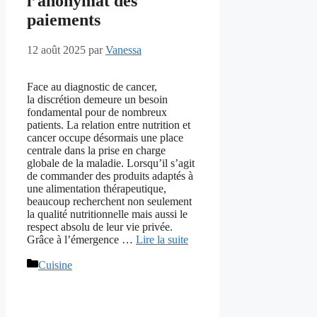
l’anonymat des
paiements
12 août 2025
par
Vanessa
Face au diagnostic de cancer,
la discrétion demeure un besoin
fondamental pour de nombreux
patients. La relation entre nutrition et
cancer occupe désormais une place
centrale dans la prise en charge
globale de la maladie. Lorsqu’il s’agit
de commander des produits adaptés à
une alimentation thérapeutique,
beaucoup recherchent non seulement
la qualité nutritionnelle mais aussi le
respect absolu de leur vie privée.
Grâce à l’émergence …
Lire la suite
Catégories
Cuisine