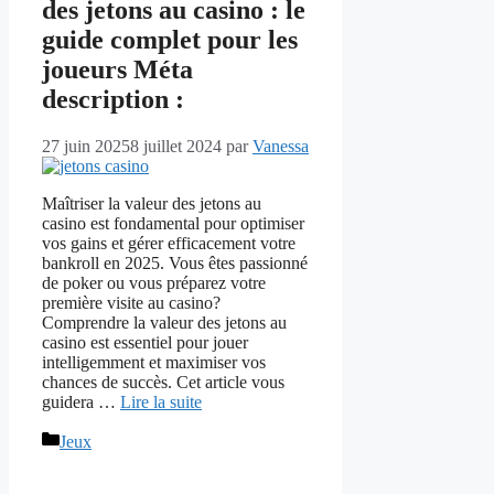
des jetons au casino : le
guide complet pour les
joueurs Méta
description :
27 juin 2025
8 juillet 2024
par
Vanessa
Maîtriser la valeur des jetons au
casino est fondamental pour optimiser
vos gains et gérer efficacement votre
bankroll en 2025. Vous êtes passionné
de poker ou vous préparez votre
première visite au casino?
Comprendre la valeur des jetons au
casino est essentiel pour jouer
intelligemment et maximiser vos
chances de succès. Cet article vous
guidera …
Lire la suite
Catégories
Jeux