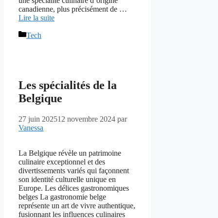
une spécialité culinaire d’origine
canadienne, plus précisément de …
Lire la suite
Catégories
Tech
Les spécialités de la
Belgique
27 juin 2025
12 novembre 2024
par
Vanessa
La Belgique révèle un patrimoine
culinaire exceptionnel et des
divertissements variés qui façonnent
son identité culturelle unique en
Europe. Les délices gastronomiques
belges La gastronomie belge
représente un art de vivre authentique,
fusionnant les influences culinaires