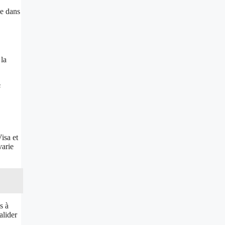
ue dans
 la
s
Visa et
varie
s à
alider