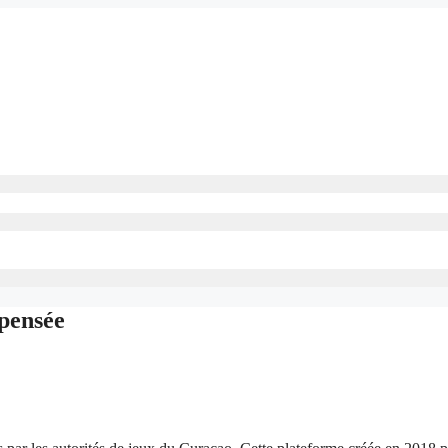
epensée