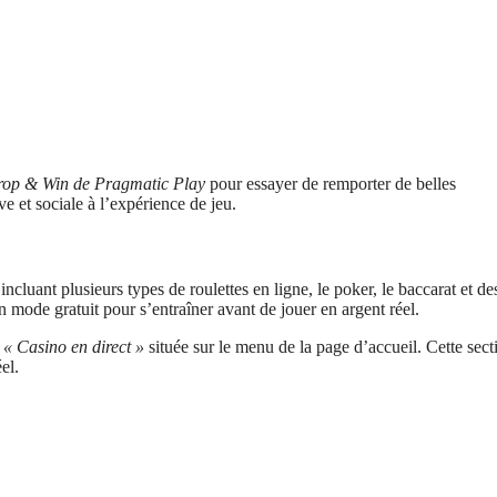
rop & Win de Pragmatic Play
pour essayer de remporter de belles
 et sociale à l’expérience de jeu.
ncluant plusieurs types de roulettes en ligne, le poker, le baccarat et de
n mode gratuit pour s’entraîner avant de jouer en argent réel.
e
« Casino en direct »
située sur le menu de la page d’accueil. Cette sect
el.