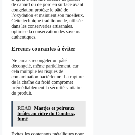
de canard ou de porc en surface avant
congélation protège le pâté de
l’oxydation et maintient son moelleux.
Cette technique traditionnelle, utilisée
dans les conserveries artisanales,
optimise la conservation des saveurs
authentiques.
Erreurs courantes à éviter
Ne jamais recongeler un pâté
décongelé, même partiellement, car
cela multiplie les risques de
contamination bactérienne. La rupture
de la chaîne du froid compromet
irrémédiablement la sécurité sanitaire
du produit.
READ
Maatjes et poireaux
brûlés au cidre du Condroz,
fumé
Évitez les contenants métalliques pour