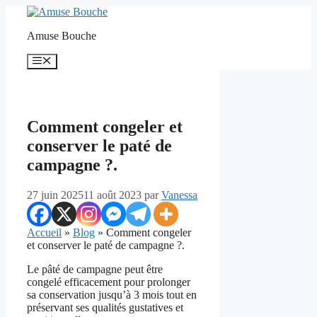
Aller
au
Amuse Bouche
contenu
Menu
Comment congeler et
conserver le paté de
campagne ?.
27 juin 2025
11 août 2023
par
Vanessa
Accueil
»
Blog
»
Comment congeler
et conserver le paté de campagne ?.
Le pâté de campagne peut être
congelé efficacement pour prolonger
sa conservation jusqu’à 3 mois tout en
préservant ses qualités gustatives et