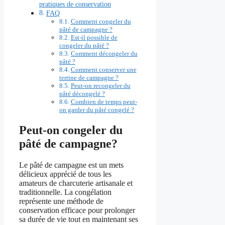
pratiques de conservation
FAQ
Comment congeler du
pâté de campagne ?
Est-il possible de
congeler du pâté ?
Comment décongeler du
pâté ?
Comment conserver une
terrine de campagne ?
Peut-on recongeler du
pâté décongelé ?
Combien de temps peut-
on garder du pâté congelé ?
Peut-on congeler du
pâté de campagne?
Le pâté de campagne est un mets
délicieux apprécié de tous les
amateurs de charcuterie artisanale et
traditionnelle. La congélation
représente une méthode de
conservation efficace pour prolonger
sa durée de vie tout en maintenant ses