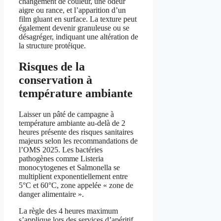
changement de couleur, une odeur
aigre ou rance, et l’apparition d’un
film gluant en surface. La texture peut
également devenir granuleuse ou se
désagréger, indiquant une altération de
la structure protéique.
Risques de la
conservation à
température ambiante
Laisser un pâté de campagne à
température ambiante au-delà de 2
heures présente des risques sanitaires
majeurs selon les recommandations de
l’OMS 2025. Les bactéries
pathogènes comme Listeria
monocytogenes et Salmonella se
multiplient exponentiellement entre
5°C et 60°C, zone appelée « zone de
danger alimentaire ».
La règle des 4 heures maximum
s’applique lors des services d’apéritif