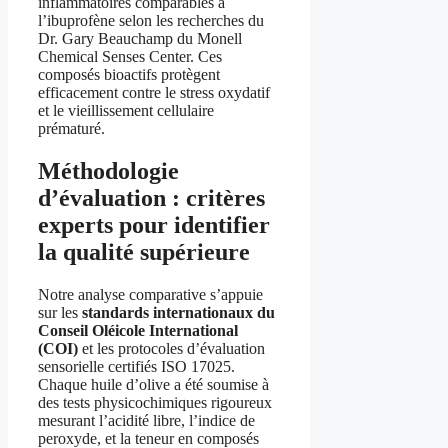
inflammatoires comparables à
l’ibuprofène selon les recherches du
Dr. Gary Beauchamp du Monell
Chemical Senses Center. Ces
composés bioactifs protègent
efficacement contre le stress oxydatif
et le vieillissement cellulaire
prématuré.
Méthodologie
d’évaluation : critères
experts pour identifier
la qualité supérieure
Notre analyse comparative s’appuie
sur les
standards internationaux du
Conseil Oléicole International
(COI)
et les protocoles d’évaluation
sensorielle certifiés ISO 17025.
Chaque huile d’olive a été soumise à
des tests physicochimiques rigoureux
mesurant l’acidité libre, l’indice de
peroxyde, et la teneur en composés