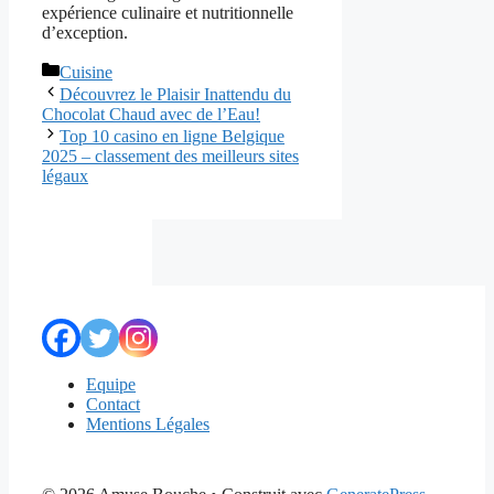
expérience culinaire et nutritionnelle
d’exception.
Catégories
Cuisine
Découvrez le Plaisir Inattendu du
Chocolat Chaud avec de l’Eau!
Top 10 casino en ligne Belgique
2025 – classement des meilleurs sites
légaux
Equipe
Contact
Mentions Légales