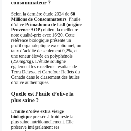
consommateur ?
Selon la dernière étude 2024 de
60
Millions de Consommateurs
, l’huile
d’olive
Primadonna de Lidl (origine
Provence AOP)
obtient la meilleure
note qualité-prix avec 16/20. Cette
référence biologique présente un
profil organoleptique exceptionnel, un
taux d’acidité de seulement 0,2%, et
une teneur élevée en polyphénols
(250mg/kg). L’étude souligne
également les excellents résultats de
Terra Delyssa et Carrefour Reflets du
Canada dans le classement des huiles
d’olive authentiques.
Quelle est l’huile d’olive la
plus saine ?
L’
huile d’olive extra vierge
biologique
pressée à froid reste la
plus saine nutritionnellement. Elle
préserve intégralement ses