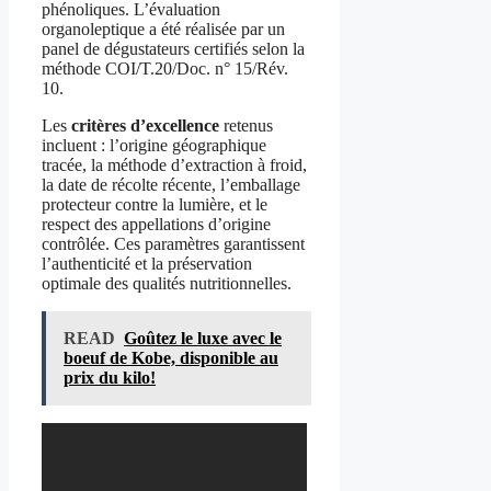
phénoliques. L’évaluation
organoleptique a été réalisée par un
panel de dégustateurs certifiés selon la
méthode COI/T.20/Doc. n° 15/Rév.
10.
Les
critères d’excellence
retenus
incluent : l’origine géographique
tracée, la méthode d’extraction à froid,
la date de récolte récente, l’emballage
protecteur contre la lumière, et le
respect des appellations d’origine
contrôlée. Ces paramètres garantissent
l’authenticité et la préservation
optimale des qualités nutritionnelles.
READ
Goûtez le luxe avec le
boeuf de Kobe, disponible au
prix du kilo!