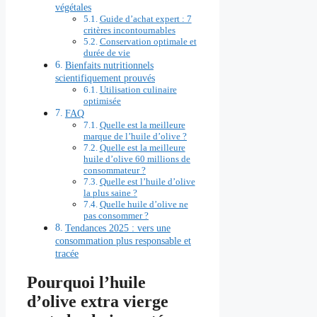
végétales
Guide d’achat expert : 7
critères incontournables
Conservation optimale et
durée de vie
Bienfaits nutritionnels
scientifiquement prouvés
Utilisation culinaire
optimisée
FAQ
Quelle est la meilleure
marque de l’huile d’olive ?
Quelle est la meilleure
huile d’olive 60 millions de
consommateur ?
Quelle est l’huile d’olive
la plus saine ?
Quelle huile d’olive ne
pas consommer ?
Tendances 2025 : vers une
consommation plus responsable et
tracée
Pourquoi l’huile
d’olive extra vierge