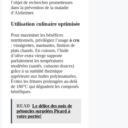
l’objet de recherches prometteuses
dans la prévention de la maladie
d’Alzheimer.
Utilisation culinaire optimisée
Pour maximiser les bénéfices
nutritionnels, privilégiez l’usage
à cru
: vinaigrettes, marinades, finition de
plats chauds. En cuisson, l’huile
d’olive extra vierge supporte
parfaitement les températures
modérées (sautés, cuissons douces)
grâce à sa stabilité thermique
supérieure aux huiles polyinsaturées.
Évitez les fritures prolongées au-delà
de 180°C qui dégradent les composés
bénéfiques.
READ
Le délice des noix de
pétoncles surgelées Picard à
votre portée!